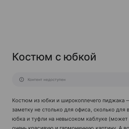
Костюм с юбкой
Контент недоступен
Костюм из юбки и широкоплечего пиджака —
заметку не столько для офиса, сколько для 
юбка и туфли на невысоком каблуке (может 
очень красивую и гармоничную картину. А в