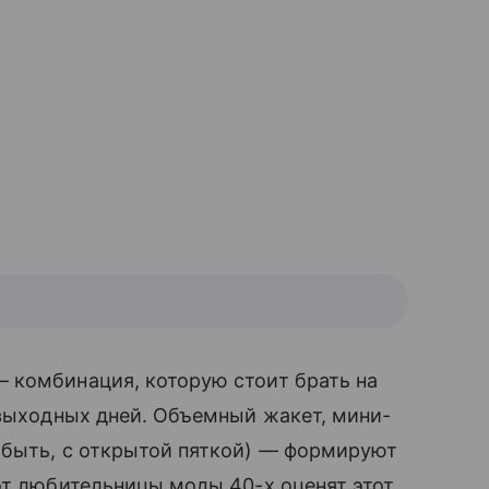
 комбинация, которую стоит брать на
выходных дней. Объемный жакет, мини-
быть, с открытой пяткой) — формируют
от любительницы моды 40-х оценят этот