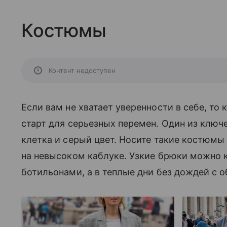
Костюмы
Контент недоступен
Если вам не хватает уверенности в себе, то 
старт для серьезных перемен. Один из ключ
клетка и серый цвет. Носите такие костюм
на невысоком каблуке. Узкие брюки можно
ботильонами, а в теплые дни без дождей с о