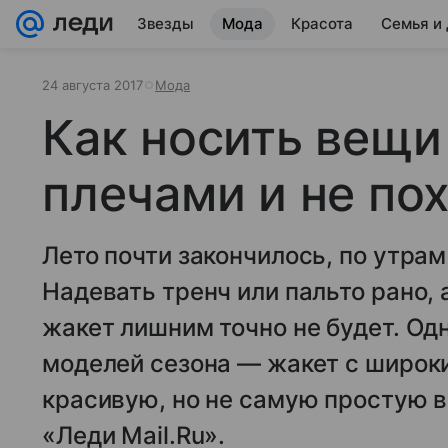
Звезды
Мода
Красота
Семья и
24 августа 2017
Мода
Как носить вещи
плечами и не по
Лето почти закончилось, по утрам
Надевать тренч или пальто рано, 
жакет лишним точно не будет. Од
моделей сезона — жакет с широки
красивую, но не самую простую 
«Леди Mail.Ru».