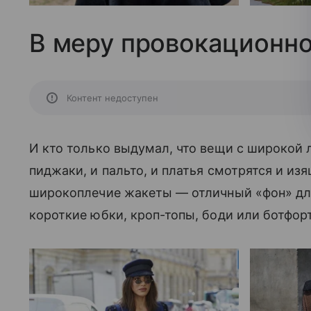
В меру провокационн
Контент недоступен
И кто только выдумал, что вещи с широкой 
пиджаки, и пальто, и платья смотрятся и изя
широкоплечие жакеты — отличный «фон» для
короткие юбки, кроп-топы, боди или ботфор