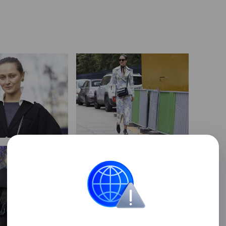
8
фотографий