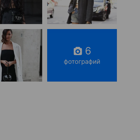
6
фотографий