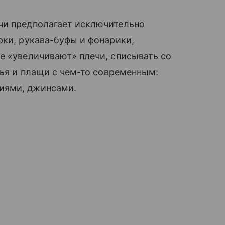
чи предполагает исключительно
рки, рукава-буфы и фонарики,
е «увеличивают» плечи, списывать со
атья и плащи с чем-то современным:
иями, джинсами.