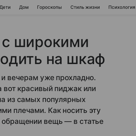
 Дети
Дом
Гороскопы
Стиль жизни
Психология
 с широкими
ходить на шкаф
 и вечерам уже прохладно.
а вот красивый пиджак или
на из самых популярных
ми плечами. Как носить эту
в обращении вещь — в статье