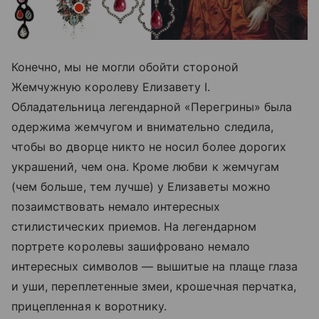
Конечно, мы не могли обойти стороной
Жемчужную королеву Елизавету I.
Обладательница легендарной «Перегрины» была
одержима жемчугом и внимательно следила,
чтобы во дворце никто не носил более дорогих
украшений, чем она. Кроме любви к жемчугам
(чем больше, тем лучше) у Елизаветы можно
позаимствовать немало интересных
стилистических приемов. На легендарном
портрете королевы зашифровано немало
интересных символов — вышитые на плаще глаза
и уши, переплетенные змеи, крошечная перчатка,
прицепленная к воротнику.