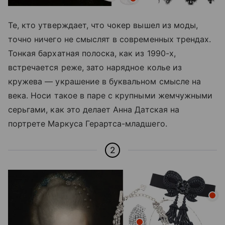
Те, кто утверждает, что чокер вышел из моды,
точно ничего не смыслят в современных трендах.
Тонкая бархатная полоска, как из 1990-х,
встречается реже, зато нарядное колье из
кружева — украшение в буквальном смысле на
века. Носи такое в паре с крупными жемчужными
серьгами, как это делает Анна Датская на
портрете Маркуса Герартса-младшего.
2