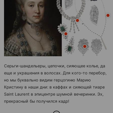
Серьги-шандельеры, цепочки, сияющее колье, да
еще и украшения в волосах. Для кого-то перебор,
но мы буквально видим герцогиню Марию
Кристину в наши дни: в каффах и сияющей тиаре
Saint Laurent в эпицентре шумной вечеринки. Эх,
прекрасный бы получился кадр!