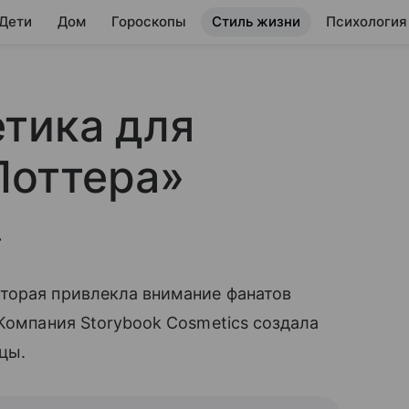
 Дети
Дом
Гороскопы
Стиль жизни
Психология
тика для
Поттера»
.
торая привлекла внимание фанатов
 Компания Storybook Cosmetics создала
цы.