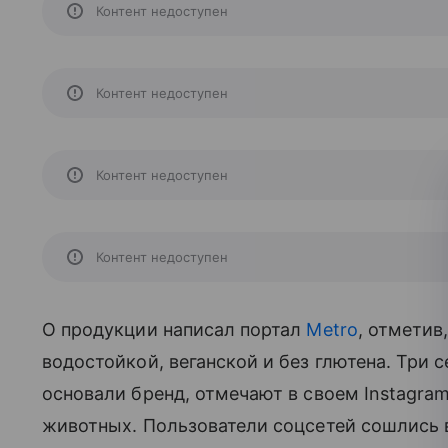
Контент недоступен
Контент недоступен
Контент недоступен
Контент недоступен
О продукции написал портал
Metro
, отметив
водостойкой, веганской и без глютена. Тр
основали бренд, отмечают в своем Instagram
животных. Пользователи соцсетей сошлись в