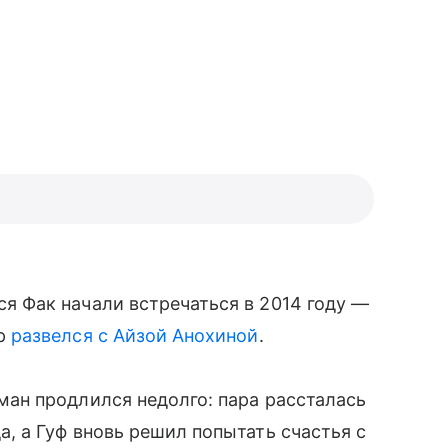
ся Фак начали встречаться в 2014 году —
ер
развелся с Айзой Анохиной
.
оман продлился недолго: пара рассталась
да, а Гуф вновь решил попытать счастья с