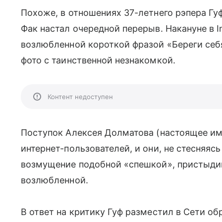
Похоже, в отношениях 37-летнего рэпера Гуф
Фак настал очередной перерыв. Накануне в 
возлюбленной короткой фразой «Береги себ
фото с таинственной незнакомкой.
Контент недоступен
Поступок Алексея Долматова (настоящее имя
интернет-пользователей, и они, не стесняяс
возмущение подобной «спешкой», пристыди
возлюбленной.
В ответ на критику Гуф разместил в Сети о