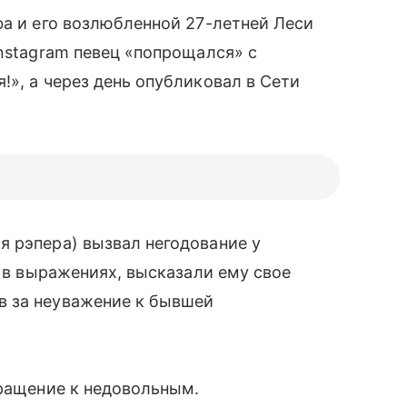
а и его возлюбленной 27-летней Леси
Instagram певец «попрощался» с
я!», а через день опубликовал в Сети
 рэпера) вызвал негодование у
ь в выражениях, высказали ему свое
в за неуважение к бывшей
бращение к недовольным.