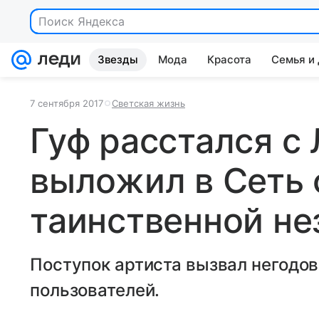
Поиск Яндекса
Звезды
Мода
Красота
Семья и
7 сентября 2017
Светская жизнь
Гуф расстался с
выложил в Сеть 
таинственной не
Поступок артиста вызвал негодов
пользователей.