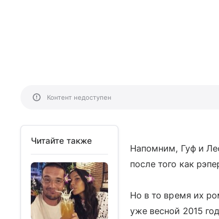
Контент недоступен
Читайте также
Напомним, Гуф и Ле
после того как рэп
Но в то время их р
уже весной 2015 го