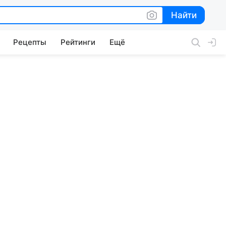
Найти
Найти
Рецепты
Рейтинги
Ещё