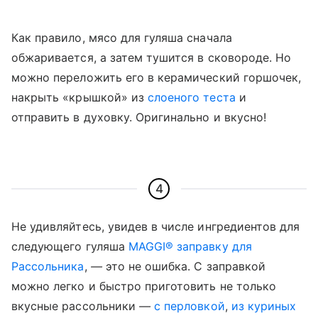
Как правило, мясо для гуляша сначала
обжаривается, а затем тушится в сковороде. Но
можно переложить его в керамический горшочек,
накрыть «крышкой» из
слоеного теста
и
отправить в духовку. Оригинально и вкусно!
4
Не удивляйтесь, увидев в числе ингредиентов для
следующего гуляша
MAGGI® заправку для
Рассольника
,
—
это не ошибка. С заправкой
можно легко и быстро приготовить не только
вкусные рассольники
—
с перловкой
,
из куриных