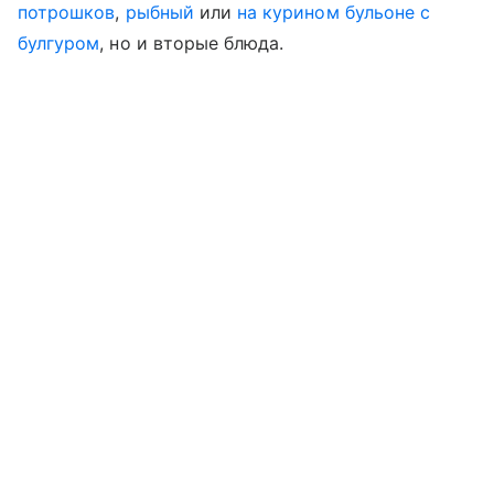
потрошков
,
рыбный
или
на курином бульоне с
булгуром
, но и вторые блюда.