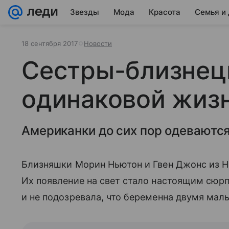
Звезды
Мода
Красота
Семья и
18 сентября 2017
Новости
Сестры-близнец
одинаковой жизн
Американки до сих пор одеваются
Близняшки Морин Ньютон и Гвен Джонс из Нь
Их появление на свет стало настоящим сюр
и не подозревала, что беременна двумя ма