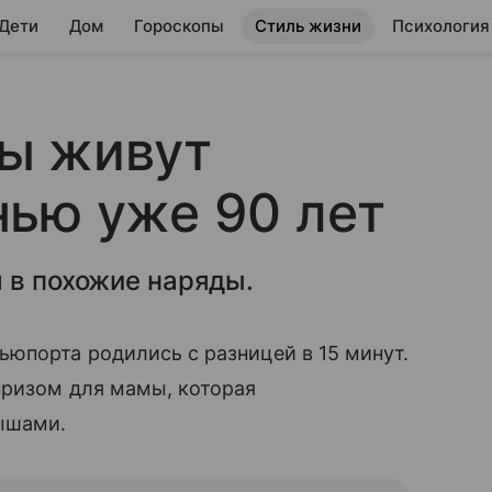
 Дети
Дом
Гороскопы
Стиль жизни
Психология
ы живут
ью уже 90 лет
 в похожие наряды.
юпорта родились с разницей в 15 минут.
призом для мамы, которая
лышами.