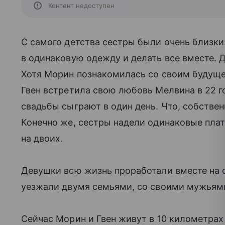
Контент недоступен
С самого детства сестры были очень близки
в одинаковую одежду и делать все вместе. 
Хотя Морин познакомилась со своим будуще
Гвен встретила свою любовь Мелвина в 22 г
свадьбы сыграют в один день. Что, собственн
Конечно же, сестры надели одинаковые плат
на двоих.
Девушки всю жизнь проработали вместе на о
уезжали двумя семьями, со своими мужьям
Сейчас Морин и Гвен живут в 10 километрах