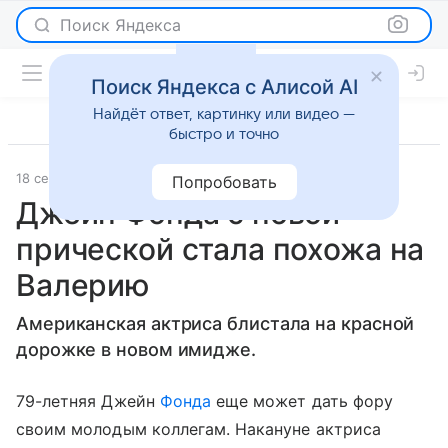
Поиск Яндекса
Поиск Яндекса с Алисой AI
Найдёт ответ, картинку или видео —
быстро и точно
18 сентября 2017
Светская жизнь
Попробовать
Джейн Фонда с новой
прической стала похожа на
Валерию
Американская актриса блистала на красной
дорожке в новом имидже.
79-летняя Джейн
Фонда
еще может дать фору
своим молодым коллегам. Накануне актриса