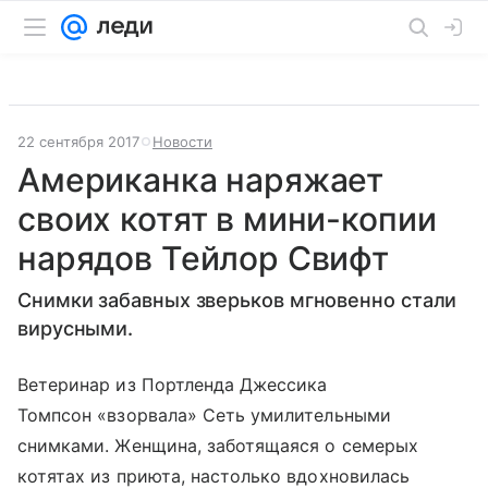
22 сентября 2017
Новости
Американка наряжает
своих котят в мини-копии
нарядов Тейлор Свифт
Снимки забавных зверьков мгновенно стали
вирусными.
Ветеринар из Портленда Джессика
Томпсон «взорвала» Сеть умилительными
снимками. Женщина, заботящаяся о семерых
котятах из приюта, настолько вдохновилась