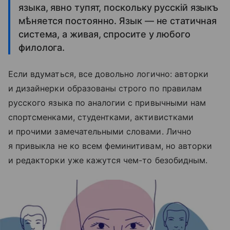
языка, явно тупят, поскольку русскій языкъ
мѣняется постоянно. Язык — не статичная
система, а живая, спросите у любого
филолога.
Если вдуматься, все довольно логично: авторки
и дизайнерки образованы строго по правилам
русского языка по аналогии с привычными нам
спортсменками, студентками, активистками
и прочими замечательными словами. Лично
я привыкла не ко всем феминитивам, но авторки
и редакторки уже кажутся чем-то безобидным.