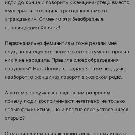
идти до конца и говорить «женщина-отец» вместо
«матери» и «женщина-гражданин» вместо
«гражданки». Отменим эти безобразные
нововведения XX века!
Первоначально феминитивы тоже резали мне
слух, но ни единого логического аргумента против
них я не находила. Правила словообразования
нарушены? Нет. Логика страдает? Тоже нет, даже
наоборот: о женщинах говорят в женском роде.
А потом я задумалась над таким вопросом:
почему люди воспринимают негативно не только
новые феминитивы, но и вполне себе устоявшиеся
старые?
С расширением прав женщин «исконно мужские»