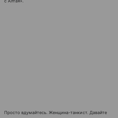
с Алтая».
Просто вдумайтесь. Женщина-танкист. Давайте