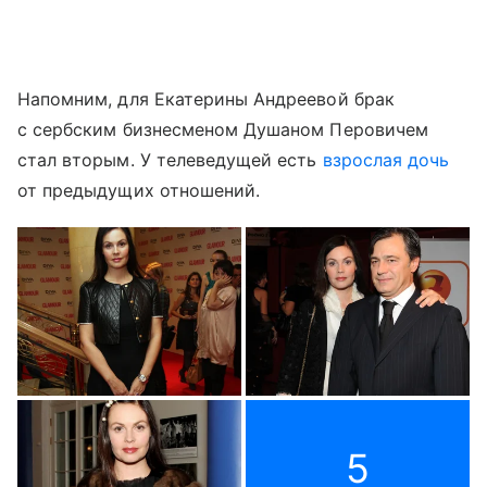
Напомним, для Екатерины Андреевой брак
с сербским бизнесменом Душаном Перовичем
стал вторым. У телеведущей есть
взрослая дочь
от предыдущих отношений.
5