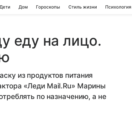
 Дети
Дом
Гороскопы
Стиль жизни
Психология
у еду на лицо.
ую
аску из продуктов питания
актора «Леди Mail.Ru» Марины
отреблять по назначению, а не