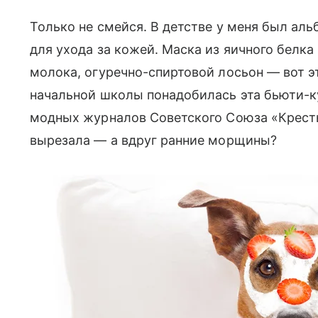
Только не смейся. В детстве у меня был а
для ухода за кожей. Маска из яичного белка 
молока, огуречно-спиртовой лосьон — вот эт
начальной школы понадобилась эта бьюти-к
модных журналов Советского Союза «Крестья
вырезала — а вдруг ранние морщины?