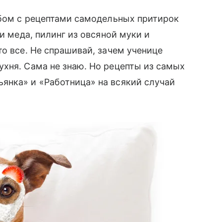
льбом с рецептами самодельных притирок
и меда, пилинг из овсяной муки и
о все. Не спрашивай, зачем ученице
ухня. Сама не знаю. Но рецепты из самых
нка» и «Работница» на всякий случай