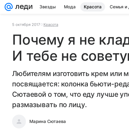
Звезды
Мода
Красота
Семья и
5 октября 2017
Красота
Почему я не клад
И тебе не совет
Любителям изготовить крем или м
посвящается: колонка бьюти-ред
Сютаевой о том, что еду лучше уп
размазывать по лицу.
Марина Сютаева