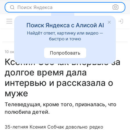
Поиск Яндекса
Поиск Яндекса с Алисой AI
Найдёт ответ, картинку или видео —
быстро и точно
10 октября 2017
Светская жизнь
Попробовать
Ксения Собчак впервые за
долгое время дала
интервью и рассказала о
муже
Телеведущая, кроме того, призналась, что
полюбила детей.
35-летняя Ксения Собчак довольно редко