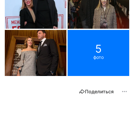
5
фото
Поделиться