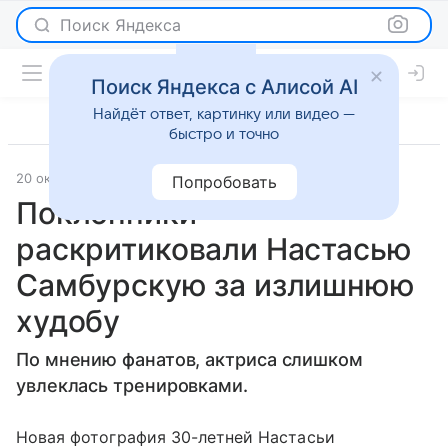
Поиск Яндекса
Поиск Яндекса с Алисой AI
Найдёт ответ, картинку или видео —
быстро и точно
20 октября 2017
Светская жизнь
Попробовать
Поклонники
раскритиковали Настасью
Самбурскую за излишнюю
худобу
По мнению фанатов, актриса слишком
увлеклась тренировками.
Новая фотография 30-летней Настасьи