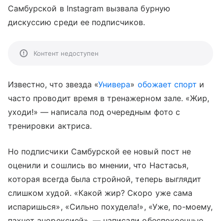
Самбурской в Instagram вызвала бурную
дискуссию среди ее подписчиков.
Контент недоступен
Известно, что звезда «
Универа
»
обожает спорт
и
часто проводит время в тренажерном зале. «Жир,
уходи!» — написала под очередным фото с
тренировки актриса.
Но подписчики Самбурской ее новый пост не
оценили и сошлись во мнении, что Настасья,
которая всегда была стройной, теперь выглядит
слишком худой. «Какой жир? Скоро уже сама
испаришься»,
«
Сильно похудела!
»,
«Уже, по-моему,
пахнет анорексией», — написали обеспокоенные