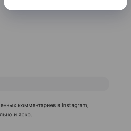
енных комментариев в Instagram,
льно и ярко.