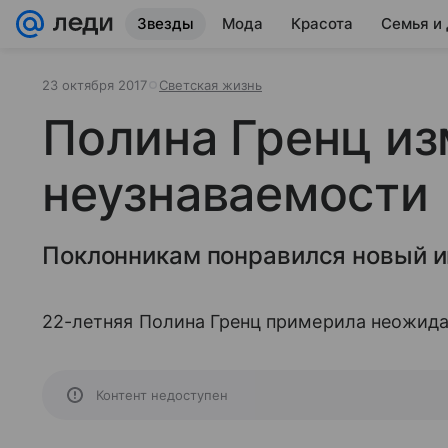
Звезды
Мода
Красота
Семья и
23 октября 2017
Светская жизнь
Полина Гренц из
неузнаваемости
Поклонникам понравился новый 
22-летняя Полина Гренц примерила неожида
Контент недоступен