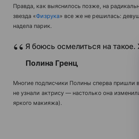
Правда, как выяснилось позже, на радикал
звезда «
Физрука
» все же не решилась: девуш
надела парик.
Я боюсь осмелиться на такое. 
Полина Гренц
Многие подписчики Полины сперва пришли в
не узнали актрису — настолько она изменилас
яркого макияжа).