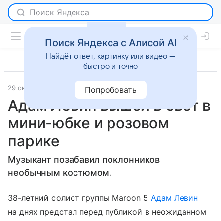
Поиск Яндекса с Алисой AI
Найдёт ответ, картинку или видео —
быстро и точно
29 октября 2017
Светская жизнь
Попробовать
Адам Левин вышел в свет в
мини-юбке и розовом
парике
Музыкант позабавил поклонников
необычным костюмом.
38-летний солист группы Maroon 5
Адам Левин
на днях предстал перед публикой в неожиданном