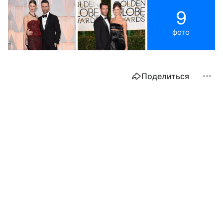
9
фото
Поделиться