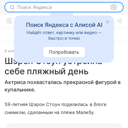
Поиск Яндекса
Поиск Яндекса с Алисой AI
Найдёт ответ, картинку или видео —
быстро и точно
8 ноября 2017
Светская жизнь
Попробовать
Шэрон Стоун устроила
себе пляжный день
Актриса похвасталась прекрасной фигурой в
купальнике.
59-летняя Шэрон Стоун поделилась в блоге
снимком, сделанным на пляже Малибу.