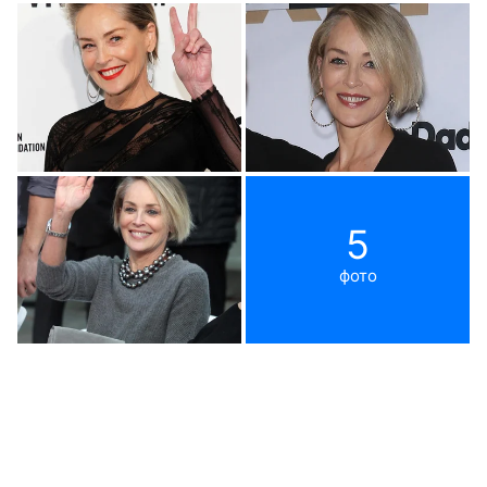
5
фото