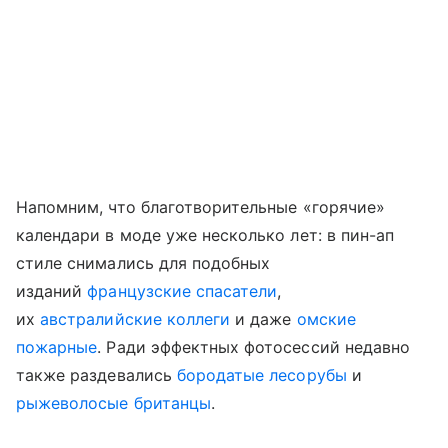
Напомним, что благотворительные «горячие»
календари в моде уже несколько лет: в пин-ап
стиле снимались для подобных
изданий
французские спасатели
,
их
австралийские коллеги
и даже
омские
пожарные
. Ради эффектных фотосессий недавно
также раздевались
бородатые лесорубы
и
рыжеволосые британцы
.