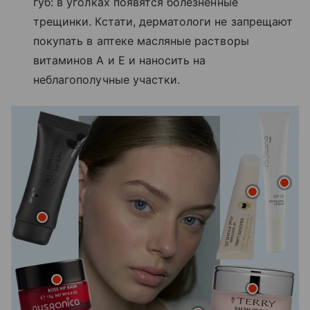
губ: в уголках появятся болезненные
трещинки. Кстати, дерматологи не запрещают
покупать в аптеке масляные растворы
витаминов А и Е и наносить на
неблагополучные участки.