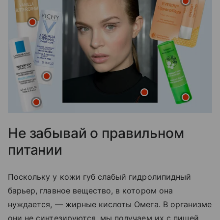
Не забывай о правильном
питании
Поскольку у кожи губ слабый гидролипидный
барьер, главное вещество, в котором она
нуждается, — жирные кислоты Омега. В организме
они не синтезируются, мы получаем их с пищей.