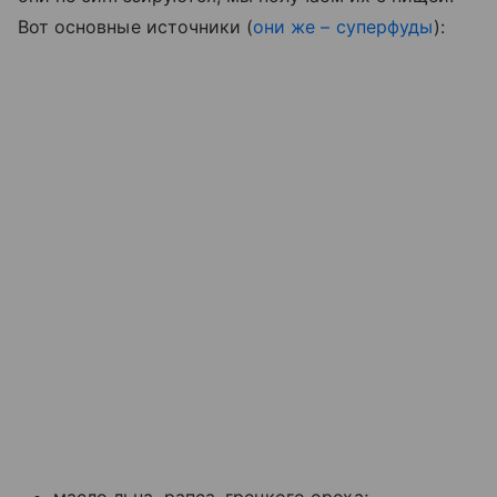
Вот основные источники (
они же – суперфуды
):