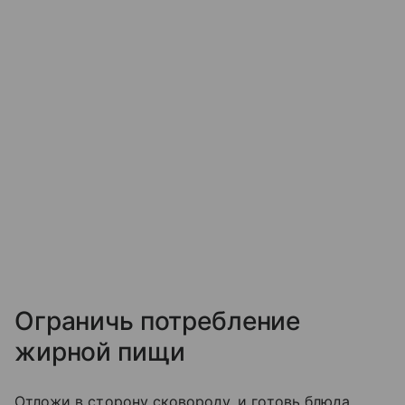
Ограничь потребление
жирной пищи
Отложи в сторону сковороду, и готовь блюда