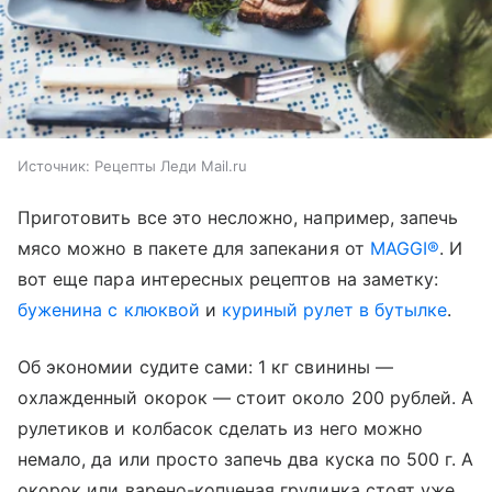
Источник:
Рецепты Леди Mail.ru
Приготовить все это несложно, например, запечь
мясо можно в пакете для запекания от
MAGGI®
. И
вот еще пара интересных рецептов на заметку:
буженина с клюквой
и
куриный рулет в бутылке
.
Об экономии судите сами: 1 кг свинины —
охлажденный окорок — стоит около 200 рублей. А
рулетиков и колбасок сделать из него можно
немало, да или просто запечь два куска по 500 г. А
окорок или варено-копченая грудинка стоят уже