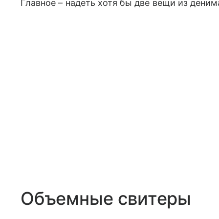
Главное – надеть хотя бы две вещи из деним
Объемные свитеры