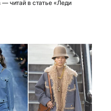
в — читай в статье «Леди