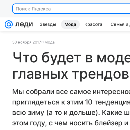
Поиск Яндекса
Звезды
Мода
Красота
Семья и
30 ноября 2017
Мода
Что будет в моде
главных трендов
Мы собрали все самое интересно
приглядеться к этим 10 тенденци
всю зиму (а то и дольше). Какие
этом году, с чем носить блейзер и