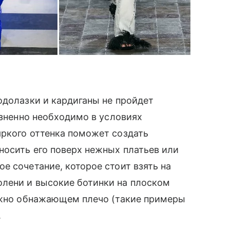
долазки и кардиганы не пройдет
изненно необходимо в условиях
 яркого оттенка поможет создать
 носить его поверх нежных платьев или
е сочетание, которое стоит взять на
лени и высокие ботинки на плоском
режно обнажающем плечо (такие примеры
.