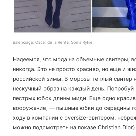
Balenciaga; Oscar de la Renta; Sonia Rykiel.
Надеемся, что мода на объемные свитеры, во
никогда. Это не просто красиво, но еще и ж
российской зимы. В морозы теплый свитер
нескучный образ на каждый день. Попробуй
пестрых юбок длины миди. Еще одно красиво
вооружение, — пышные юбки до середины го
ходу в компании с oversize-свитером, неб
можно подсмотреть на показе Christian Dior)