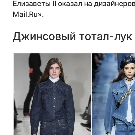
Елизаветы II оказал на дизайнеро
Mail.Ru».
Джинсовый тотал-лук