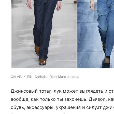
CALVIN KLEIN; Christian Dior; Marc Jacobs.
Джинсовый тотал-лук может выглядеть и стр
вообще, как только ты захочешь. Дьявол, ка
обувь, аксессуары, украшения и силуэт джин