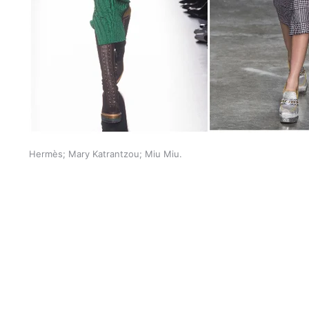
Hermès; Mary Katrantzou; Miu Miu.