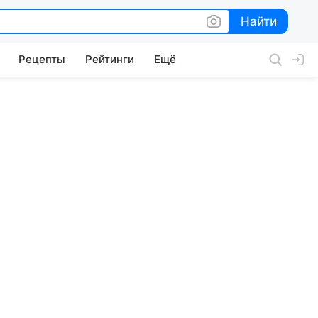
Найти
Найти
Рецепты
Рейтинги
Ещё