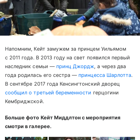
Напомним, Кейт замужем за принцем Уильямом
с 2011 года. В 2013 году на свет появился первый
наследник семьи —
принц Джордж
, а через два
года родилась его сестра —
принцесса Шарлотта
.
В сентябре 2017 года Кенсингтонский дворец
сообщил о третьей беременности
герцогини
Кембриджской.
Больше фото Кейт Миддлтон с мероприятия
смотри в галерее.