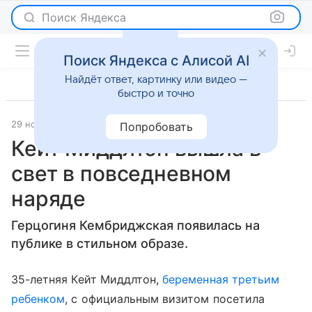
Поиск Яндекса
Поиск Яндекса с Алисой AI
Найдёт ответ, картинку или видео —
быстро и точно
29 ноября 2017
Светская жизнь
Попробовать
Кейт Миддлтон вышла в
свет в повседневном
наряде
Герцогиня Кембриджская появилась на
публике в стильном образе.
35-летняя Кейт Миддлтон,
беременная третьим
ребенком
, с официальным визитом посетила