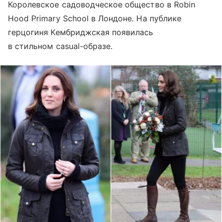
Королевское садоводческое общество в Robin
Hood Primary School в Лондоне. На публике
герцогиня Кембриджская появилась
в стильном casual-образе.