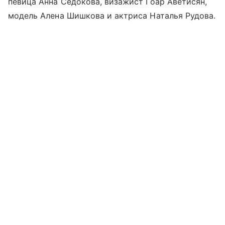
певица Анна Седокова, визажист Гоар Аветисян,
модель Алена Шишкова и актриса Наталья Рудова.