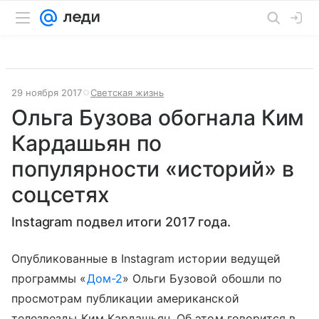
29 ноября 2017
Светская жизнь
Ольга Бузова обогнала Ким
Кардашьян по
популярности «историй» в
соцсетях
Instagram подвел итоги 2017 года.
Опубликованные в Instagram истории ведущей
программы «
Дом-2
» Ольги Бузовой обошли по
просмотрам публикации американской
телезвезды Ким Кардашьян. Об этом говорится в