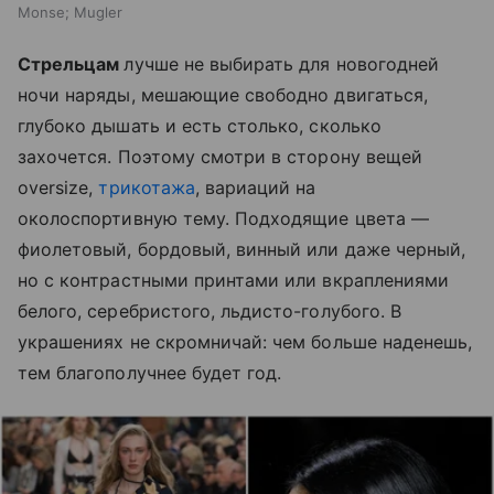
Monse; Mugler
Стрельцам
лучше не выбирать для новогодней
ночи наряды, мешающие свободно двигаться,
глубоко дышать и есть столько, сколько
захочется. Поэтому смотри в сторону вещей
oversize,
трикотажа
, вариаций на
околоспортивную тему. Подходящие цвета —
фиолетовый, бордовый, винный или даже черный,
но с контрастными принтами или вкраплениями
белого, серебристого, льдисто-голубого. В
украшениях не скромничай: чем больше наденешь,
тем благополучнее будет год.