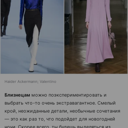
Haider Ackermann; Valentino
Близнецам
можно поэкспериментировать и
выбрать что-то очень экстравагантное. Смелый
крой, неожиданные детали, необычные сочетания
— это как раз то, что подойдет для новогодней
ночи. Скорее всего, ты будешь выделяться из