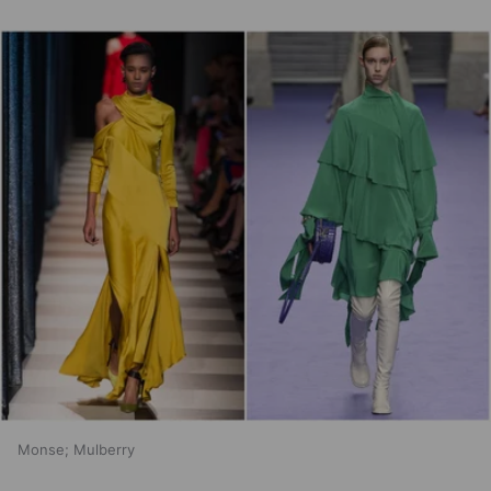
Monse; Mulberry