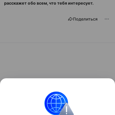
расскажет обо всем, что тебя интересует.
Поделиться