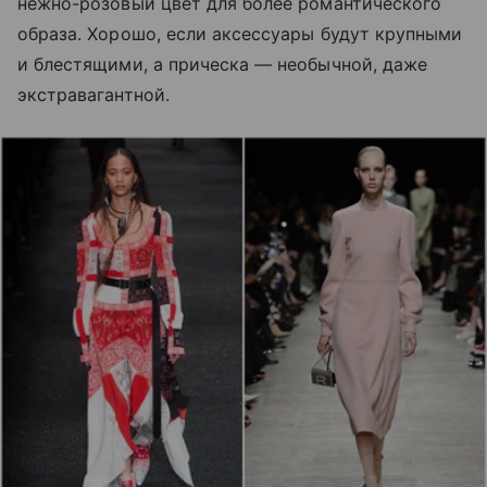
нежно-розовый цвет для более романтического
образа. Хорошо, если аксессуары будут крупными
и блестящими, а прическа — необычной, даже
экстравагантной.