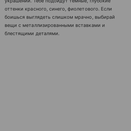
украшений. Тебе подойдут темные, глубокие
оттенки красного, синего, фиолетового. Если
боишься выглядеть слишком мрачно, выбирай
вещи с металлизированными вставками и
блестящими деталями.