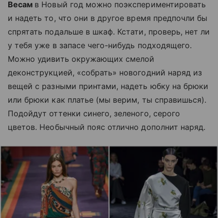
Весам
в Новый год можно поэкспериментировать
и надеть то, что они в другое время предпочли бы
спрятать подальше в шкаф. Кстати, проверь, нет ли
у тебя уже в запасе чего-нибудь подходящего.
Можно удивить окружающих смелой
деконструкцией, «собрать» новогодний наряд из
вещей с разными принтами, надеть юбку на брюки
или брюки как платье (мы верим, ты справишься).
Подойдут оттенки синего, зеленого, серого
цветов. Необычный пояс отлично дополнит наряд.