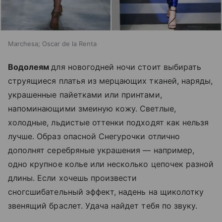
Marchesa; Oscar de la Renta
Водолеям
для новогодней ночи стоит выбирать
струящиеся платья из мерцающих тканей, наряды,
украшенные пайетками или принтами,
напоминающими змеиную кожу. Светлые,
холодные, льдистые оттенки подходят как нельзя
лучше. Образ опасной Снегурочки отлично
дополнят серебряные украшения — например,
одно крупное колье или несколько цепочек разной
длины. Если хочешь произвести
сногсшибательный эффект, надень на щиколотку
звенящий браслет. Удача найдет тебя по звуку.