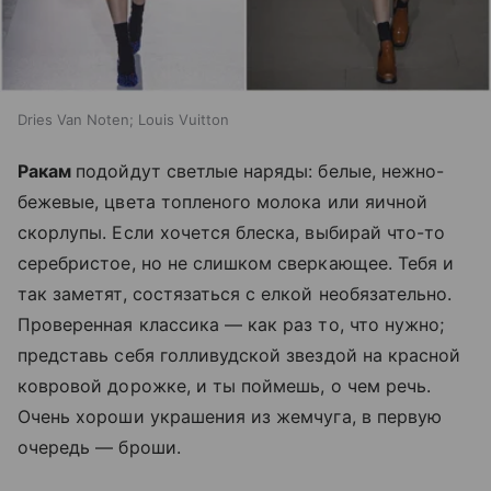
Dries Van Noten; Louis Vuitton
Ракам
подойдут светлые наряды: белые, нежно-
бежевые, цвета топленого молока или яичной
скорлупы. Если хочется блеска, выбирай что-то
серебристое, но не слишком сверкающее. Тебя и
так заметят, состязаться с елкой необязательно.
Проверенная классика — как раз то, что нужно;
представь себя голливудской звездой на красной
ковровой дорожке, и ты поймешь, о чем речь.
Очень хороши украшения из жемчуга, в первую
очередь — броши.