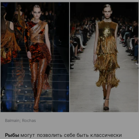
Balmain; Rochas
Рыбы
могут позволить себе быть классически