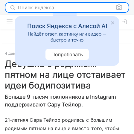
Поиск Яндекса
Поиск Яндекса с Алисой AI
Найдёт ответ, картинку или видео —
быстро и точно
4 декабря 2017
Новости
Попробовать
Девушка с родимым
пятном на лице отстаивает
идеи бодипозитива
Больше 9 тысяч поклонников в Instagram
поддерживают Сару Тейлор.
21-летняя Сара Тейлор родилась с большим
родимым пятном на лице и вместо того, чтобы