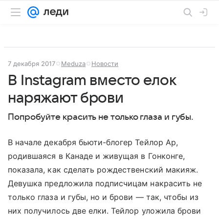
7 декабря 2017
Meduza
Новости
В Instagram вместо елок
наряжают брови
Попробуйте красить не только глаза и губы.
В начале декабря бьюти-блогер Тейлор Ар,
родившаяся в Канаде и живущая в Гонконге,
показала, как сделать рождественский макияж.
Девушка предложила подписчицам накрасить не
только глаза и губы, но и брови — так, чтобы из
них получилось две елки. Тейлор уложила брови