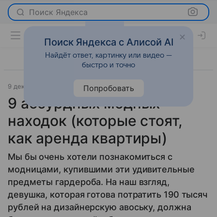
Поиск Яндекса
Поиск Яндекса с Алисой AI
Найдёт ответ, картинку или видео —
быстро и точно
9 декабря 2017
Мода
Попробовать
9 абсурдных модных
находок (которые стоят,
как аренда квартиры)
Мы бы очень хотели познакомиться с
модницами, купившими эти удивительные
предметы гардероба. На наш взгляд,
девушка, которая готова потратить 190 тысяч
рублей на дизайнерскую авоську, должна