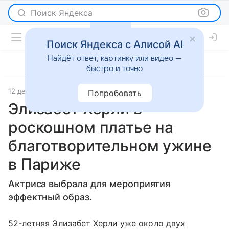
Поиск Яндекса
Поиск Яндекса с Алисой AI
Найдёт ответ, картинку или видео —
быстро и точно
12 декабря 2017
Светская жизнь
Попробовать
Элизабет Херли в
роскошном платье на
благотворительном ужине
в Париже
Актриса выбрала для мероприятия
эффектный образ.
52-летняя Элизабет Херли уже около двух