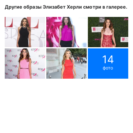
Другие образы Элизабет Херли смотри в галерее.
14
фото