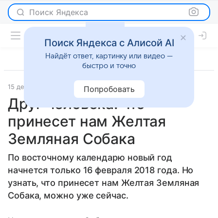
Поиск Яндекса
Поиск Яндекса с Алисой AI
Найдёт ответ, картинку или видео —
быстро и точно
15 декабря 2017
Гороскопы
Попробовать
Друг человека: что
принесет нам Желтая
Земляная Собака
По восточному календарю новый год
начнется только 16 февраля 2018 года. Но
узнать, что принесет нам Желтая Земляная
Собака, можно уже сейчас.