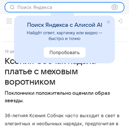
Поиск Яндекса
Поиск Яндекса с Алисой AI
Найдёт ответ, картинку или видео —
быстро и точно
19 декабря 2017
Светская жизнь
Попробовать
Ксения Собчак надела
платье с меховым
воротником
Поклонники положительно оценили образ
звезды.
36-летняя Ксения Собчак часто выходит в свет в
элегантных и необычных нарядах, предпочитая в