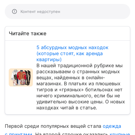
Контент недоступен
Читайте также
5 абсурдных модных находок
(которые стоят, как аренда
квартиры)
В нашей традиционной рубрике мы
рассказываем о странных модных
вещах, найденных в онлайн-
магазинах. В платьях из плюшевых
тигров и «грязных» ботильонах нет
ничего криминального, если бы не
удивительно высокие цены. О новых
находках читай в статье.
Первой среди популярных вещей стала
одежда
с принтами
. На второй строчке оказались
крупные