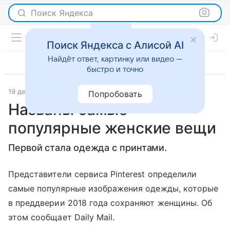
Поиск Яндекса
Поиск Яндекса с Алисой AI
Найдёт ответ, картинку или видео —
быстро и точно
19 декабря 2017
Lenta.Ru
Новости
Попробовать
Названы самые
популярные женские вещи
Первой стала одежда с принтами.
Представители сервиса Pinterest определили
самые популярные изображения одежды, которые
в преддверии 2018 года сохраняют женщины. Об
этом сообщает Daily Mail.