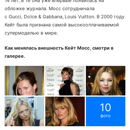
14 лет, в 16 она уже впервые появилась на
обложке журнала. Мосс сотрудничала
с Gucci, Dolce & Gabbana,
Louis Vuitton. В 2000 году
Кейт была признана самой высокооплачиваемой
супермоделью в мире.
Как менялась внешность Кейт Мосс, смотри в
галерее.
10
фото