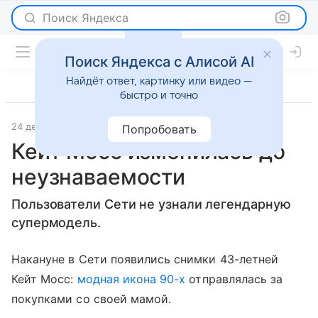
Поиск Яндекса
Поиск Яндекса с Алисой AI
Найдёт ответ, картинку или видео —
быстро и точно
24 декабря 2017
Светская жизнь
Попробовать
Кейт Мосс изменилась до
неузнаваемости
Пользователи Сети не узнали легендарную
супермодель.
Накануне в Сети появились снимки 43-летней
Кейт Мосс:
модная икона 90-х
отправлялась за
покупками со своей мамой.