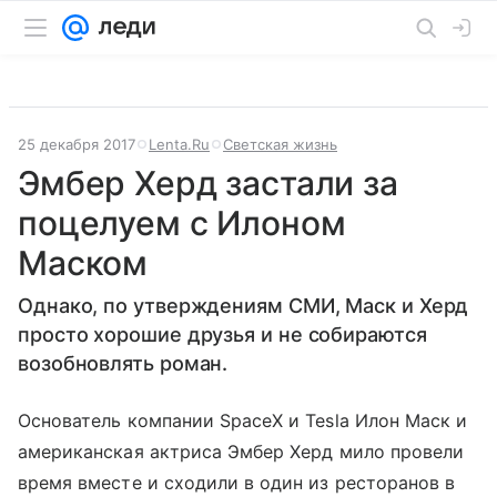
25 декабря 2017
Lenta.Ru
Светская жизнь
Эмбер Херд застали за
поцелуем с Илоном
Маском
Однако, по утверждениям СМИ, Маск и Херд
просто хорошие друзья и не собираются
возобновлять роман.
Основатель компании SpaceX и Tesla Илон Маск и
американская актриса Эмбер Херд мило провели
время вместе и сходили в один из ресторанов в