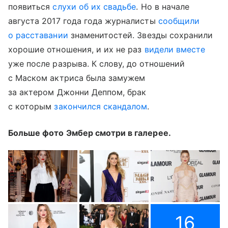
появиться
слухи об их свадьбе
. Но в начале
августа 2017 года года журналисты
сообщили
о расставании
знаменитостей. Звезды сохранили
хорошие отношения, и их не раз
видели вместе
уже после разрыва. К слову, до отношений
с Маском актриса была замужем
за актером Джонни Деппом, брак
с которым
закончился скандалом
.
Больше фото Эмбер смотри в галерее.
16