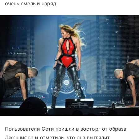
очень смелый наряд.
Пользователи Сети пришли в восторг от образа
Дженнифер и отметили, что она выглядит