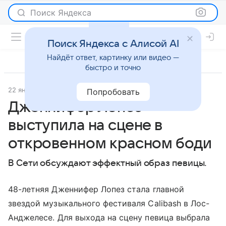
Поиск Яндекса
Поиск Яндекса с Алисой AI
Найдёт ответ, картинку или видео —
быстро и точно
22 января 2018
Светская жизнь
Попробовать
Дженнифер Лопез
выступила на сцене в
откровенном красном боди
В Сети обсуждают эффектный образ певицы.
48-летняя Дженнифер Лопез стала главной
звездой музыкального фестиваля Calibash в Лос-
Анджелесе. Для выхода на сцену певица выбрала