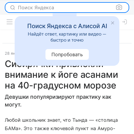
Поиск Яндекса
Поиск Яндекса с Алисой AI
Найдёт ответ, картинку или видео —
быстро и точно
28 января 2018
Моя планета
Новости
Попробовать
Сибирячки привлекли
внимание к йоге асанами
на 40-градусном морозе
Девушки популяризируют практику как
могут.
Любой школьник знает, что Тында — «столица
БАМа». Это также ключевой пункт на Амуро-