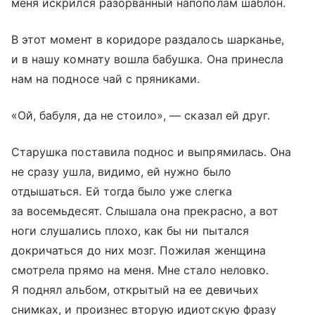
меня искрился разорванный напополам шаблон.
В этот момент в коридоре раздалось шарканье,
и в нашу комнату вошла бабушка. Она принесла
нам на подносе чай с пряниками.
«Ой, бабуля, да не стоило», — сказал ей друг.
Старушка поставила поднос и выпрямилась. Она
не сразу ушла, видимо, ей нужно было
отдышаться. Ей тогда было уже слегка
за восемьдесят. Слышала она прекрасно, а вот
ноги слушались плохо, как бы ни пытался
докричаться до них мозг. Пожилая женщина
смотрела прямо на меня. Мне стало неловко.
Я поднял альбом, открытый на ее девичьих
снимках, и произнес вторую идиотскую фразу