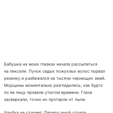
Бабушка на моих глазках начала рассыпаться
на пиксели. Пучок седых пожухлых волос порвал
резинку и разбежался на тысячи чернющих змей.
Морщины моментально разгладились, как будто
по ее лицу провели утюгом времени. Глаза
засверкали, точно их протерли от пыли.
Улыбка не стареет. Передо мной стояла