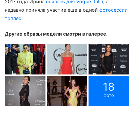
2017 года Ирина
снялась для Vogue Italia
, а
недавно приняла участие еще в одной
фотосессии
топлес
.
Другие образы модели смотри в галерее.
18
фото