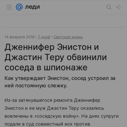
14 февраля 2018
7 дней
Светская жизнь
Дженнифер Энистон и
Джастин Теру обвинили
соседа в шпионаже
Как утверждает Энистон, сосед устроил за
ней постоянную слежку.
Из-за затянувшегося ремонта Дженнифер
Энистон и ее муж Джастин Теру оказались
вовлечены в «соседскую войну». На днях супруги
подали в суд совместный иск против