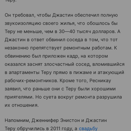
Он требовал, чтобы Джастин обеспечил полную
звукоизоляцию своего жилья, что обошлось бы
Теру не меньше, чем в 30—40 тысяч долларов. А
Джастин в ответ обвинил соседа в том, что тот
незаконно препятствует ремонтным работам. К
обвинению был приложен кадр, на котором
оказался заснят злосчастный сосед, вломившийся
в апартаменты Теру прямо в пижаме и атакующий
рабочих-ремонтников. Кроме того, Ресникау
заявил, что раньше они с Теру были хорошими
приятелями. Но суета вокруг ремонта разрушила
их отношения.
Напомним, Дженнифер Энистон и Джастин
Теру обручились в 2011 году, а
свадьбу