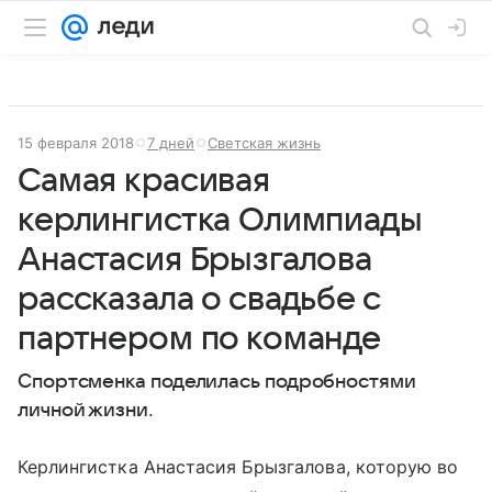
15 февраля 2018
7 дней
Светская жизнь
Самая красивая
керлингистка Олимпиады
Анастасия Брызгалова
рассказала о свадьбе с
партнером по команде
Спортсменка поделилась подробностями
личной жизни.
Керлингистка Анастасия Брызгалова, которую во