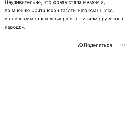
Неудивительно, что фраза стала мемом а,
по мнению британской газеты Financial Times,
и вовсе символом «юмора и стоицизма русского
народа».
Поделиться