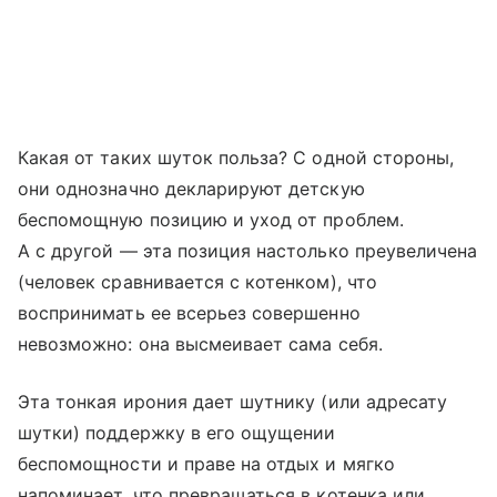
Какая от таких шуток польза? С одной стороны,
они однозначно декларируют детскую
беспомощную позицию и уход от проблем.
А с другой — эта позиция настолько преувеличена
(человек сравнивается с котенком), что
воспринимать ее всерьез совершенно
невозможно: она высмеивает сама себя.
Эта тонкая ирония дает шутнику (или адресату
шутки) поддержку в его ощущении
беспомощности и праве на отдых и мягко
напоминает, что превращаться в котенка или