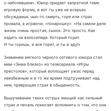
о наболевшем». Юмор придает запретной теме
игровую форму, и вот ты уже не всерьез
обсуждаешь чью-то смерть, горе или страх
провала, а играючи, «понарошку»: «На самом деле
жизнь очень простая, сынок. Это просто. Как
ездить на велосипеде. Который горит.
И ты горишь, и все горит, и ты в аду!»
Знаменем мягкого черного сетевого юмора стал
мем «Зима близко» из телесериала «Игры
престолов», который воплощает ужас перед
неизбежным и в то же время подтрунивает над
ним, превращая страх в обыденность.
Вышучивание таких острых эмоций как сильный
страх и печаль помогает вспомнить о том, что они