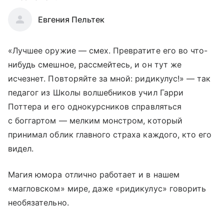
Евгения Пельтек
«Лучшее оружие — смех. Превратите его во что-
нибудь смешное, рассмейтесь, и он тут же
исчезнет. Повторяйте за мной: ридикулус!» — так
педагог из Школы волшебников учил Гарри
Поттера и его однокурсников справляться
с боггартом — мелким монстром, который
принимал облик главного страха каждого, кто его
видел.
Магия юмора отлично работает и в нашем
«магловском» мире, даже «ридикулус» говорить
необязательно.