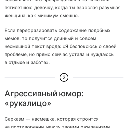
пятилетнюю девочку, когда ты взрослая разумная
женщина, как минимум смешно.
Если перефразировать содержание подобных
мемов, то получится длинный и совсем
несмешной текст вроде: «Я беспокоюсь о своей
проблеме, но прямо сейчас устала и нуждаюсь
в отдыхе и заботе».
2
Агрессивный юмор:
«рукалицо»
Сарказм — насмешка, которая строится
на противоречии между твоими ожиданиями