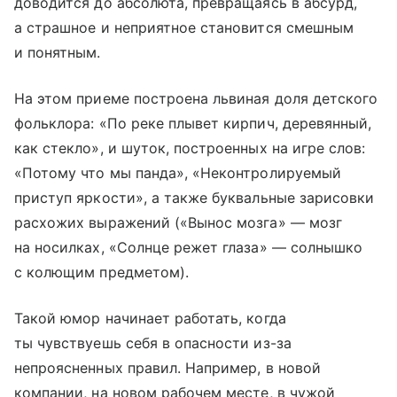
доводится до абсолюта, превращаясь в абсурд,
а страшное и неприятное становится смешным
и понятным.
На этом приеме построена львиная доля детского
фольклора: «По реке плывет кирпич, деревянный,
как стекло», и шуток, построенных на игре слов:
«Потому что мы панда», «Неконтролируемый
приступ яркости», а также буквальные зарисовки
расхожих выражений («Вынос мозга» — мозг
на носилках, «Солнце режет глаза» — солнышко
с колющим предметом).
Такой юмор начинает работать, когда
ты чувствуешь себя в опасности из-за
непроясненных правил. Например, в новой
компании, на новом рабочем месте, в чужой