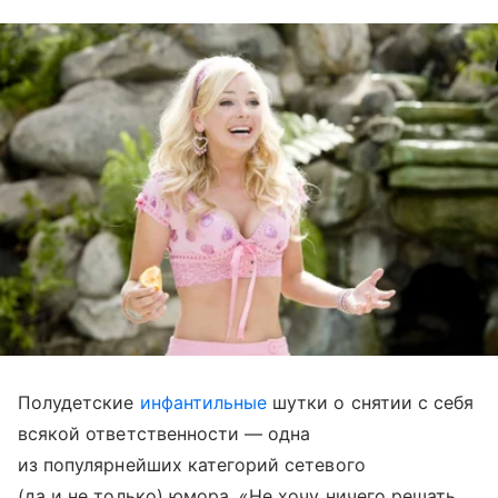
Полудетские
инфантильные
шутки о снятии с себя
всякой ответственности — одна
из популярнейших категорий сетевого
(да и не только) юмора. «Не хочу ничего решать,