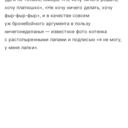
хочу платюшко», «Не хочу ничего делать, хочу
фыр-фыр-фыр», и в качестве совсем
уж бронебойного аргумента в пользу
ничегонеделанья — известное фото котенка
с растопыренными лапами и подписью «я не могу,
у меня лапки».