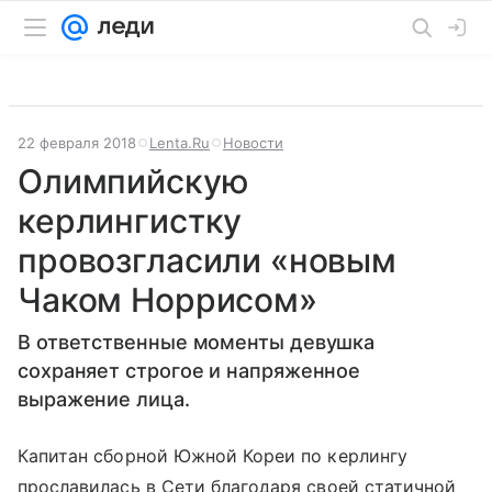
22 февраля 2018
Lenta.Ru
Новости
Олимпийскую
керлингистку
провозгласили «новым
Чаком Норрисом»
В ответственные моменты девушка
сохраняет строгое и напряженное
выражение лица.
Капитан сборной Южной Кореи по керлингу
прославилась в Сети благодаря своей статичной