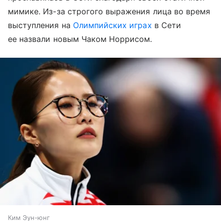
мимике. Из-за строгого выражения лица во время
выступления на
Олимпийских играх
в Сети
ее назвали новым Чаком Норрисом.
Ким Эун-юнг