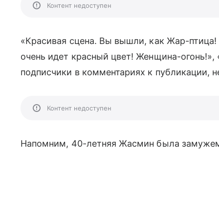
Контент недоступен
«Красивая сцена. Вы вышли, как Жар-птица! 
очень идет красный цвет! Женщина-огонь!»
подписчики в комментариях к публикации, не
Контент недоступен
Напомним, 40-летняя Жасмин была замужем