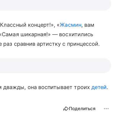
Классный концерт!», «
Жасмин
, вам
, «Самая шикарная!» — восхитились
 раз сравнив артистку с принцессой.
 дважды, она воспитывает троих
детей
.
Поделиться