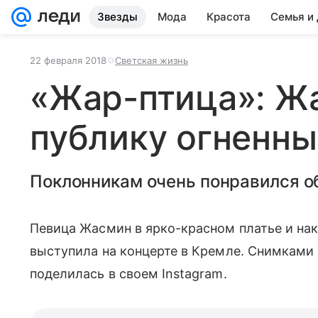
Звезды
Мода
Красота
Семья и
22 февраля 2018
Светская жизнь
«Жар-птица»: Ж
публику огненн
Поклонникам очень понравился о
Певица Жасмин в ярко-красном платье и на
выступила на концерте в Кремле. Снимками
поделилась в своем Instagram.