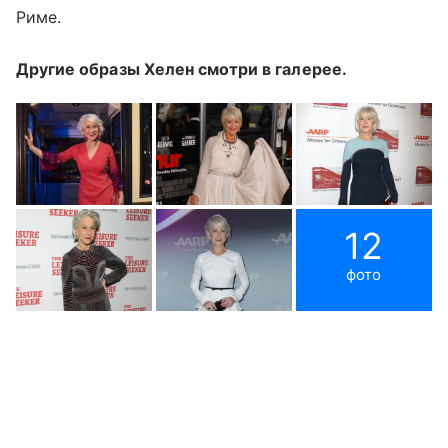
Риме.
Другие образы Хелен смотри в галерее.
12
фото