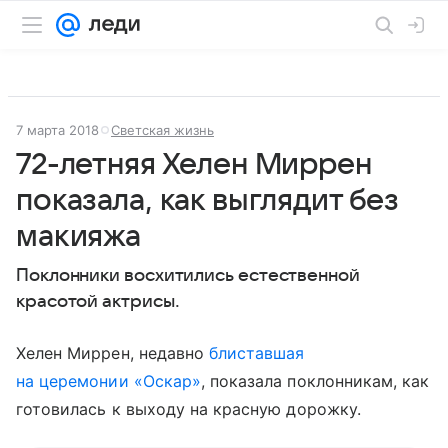
7 марта 2018
Светская жизнь
72-летняя Хелен Миррен
показала, как выглядит без
макияжа
Поклонники восхитились естественной
красотой актрисы.
Хелен Миррен, недавно
блиставшая
на церемонии «Оскар»
, показала поклонникам, как
готовилась к выходу на красную дорожку.