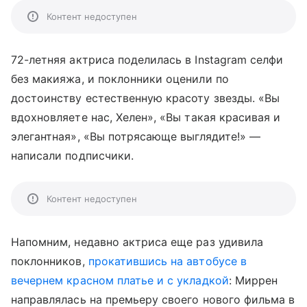
Контент недоступен
72-летняя актриса поделилась в Instagram селфи
без макияжа, и поклонники оценили по
достоинству естественную красоту звезды.
«Вы
вдохновляете нас, Хелен
»,
«Вы такая красивая и
элегантная
»,
«Вы потрясающе выглядите!
»
—
написали подписчики.
Контент недоступен
Напомним, недавно актриса еще раз удивила
поклонников,
прокатившись на автобусе в
вечернем красном платье и c укладкой
: Миррен
направлялась на премьеру своего нового фильма в