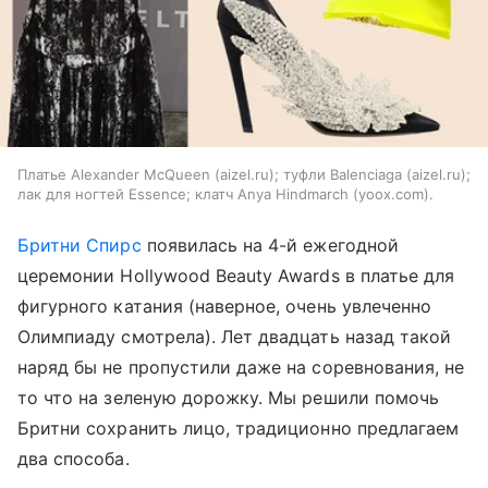
Платье Alexander McQueen (aizel.ru); туфли Balenciaga (aizel.ru);
лак для ногтей Essence; клатч Anya Hindmarch (yoox.com).
Бритни Спирс
появилась на 4-й ежегодной
церемонии Hollywood Beauty Awards в платье для
фигурного катания (наверное, очень увлеченно
Олимпиаду смотрела). Лет двадцать назад такой
наряд бы не пропустили даже на соревнования, не
то что на зеленую дорожку. Мы решили помочь
Бритни сохранить лицо, традиционно предлагаем
два способа.