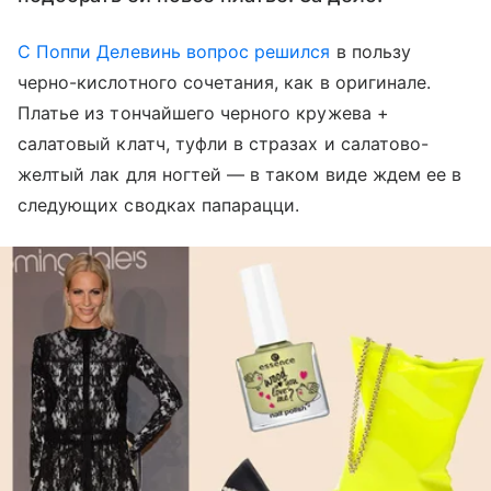
С Поппи Делевинь вопрос решился
в пользу
черно-кислотного сочетания, как в оригинале.
Платье из тончайшего черного кружева +
салатовый клатч, туфли в стразах и салатово-
желтый лак для ногтей — в таком виде ждем ее в
следующих сводках папарацци.