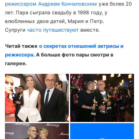
режиссером Андреем Кончаловским
уже более 20
лет. Пара сыграла свадьбу в 1998 году, у
влюбленных двое детей, Мария и Петр.
Супруги
часто путешествуют
вместе.
Читай также
о секретах отношений актрисы и
режиссера
. А больше фото пары смотри в
галерее.