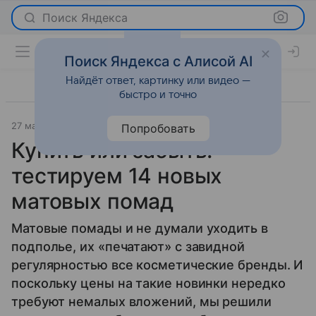
Поиск Яндекса
Поиск Яндекса с Алисой AI
Найдёт ответ, картинку или видео —
быстро и точно
27 марта 2018
Красота
Попробовать
Купить или забыть:
тестируем 14 новых
матовых помад
Матовые помады и не думали уходить в
подполье, их «печатают» с завидной
регулярностью все косметические бренды. И
поскольку цены на такие новинки нередко
требуют немалых вложений, мы решили