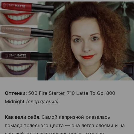
Оттенки:
500 Fire Starter, 710 Latte To Go, 800
Midnight
(сверху вниз)
Как вели себя.
Самой капризной оказалась
помада телесного цвета — она легла слоями и на
светлой коже смотрелась очень странно,