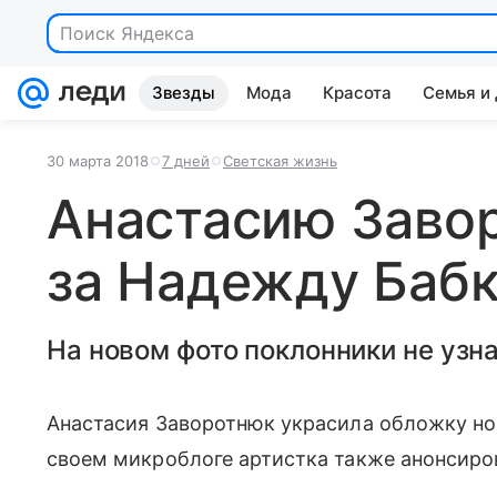
Поиск Яндекса
Звезды
Мода
Красота
Семья и
30 марта 2018
7 дней
Светская жизнь
Анастасию Заво
за Надежду Баб
На новом фото поклонники не узн
Анастасия Заворотнюк украсила обложку но
своем микроблоге артистка также анонсиро