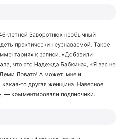
46-летней Заворотнюк необычный
деть практически неузнаваемой. Такое
омментариях к записи. «Добавили
ала, что это Надежда Бабкина», «Я вас не
 Деми Ловато! А может, мне и
, какая-то другая женщина. Наверное,
», — комментировали подписчики.