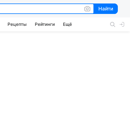
Найти
Найти
Рецепты
Рейтинги
Ещё