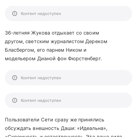
Контент недоступен
36-летняя Жукова отдыхает со своим
другом, светским журналистом Дереком
Бласбергом, его парнем Ником и
модельером Дианой фон Фюрстенберг.
Контент недоступен
Контент недоступен
Пользователи Сети сразу же принялись
обсуждать внешность Даши: «Идеальна»,
«Скромность и естественность. Это ваша сила