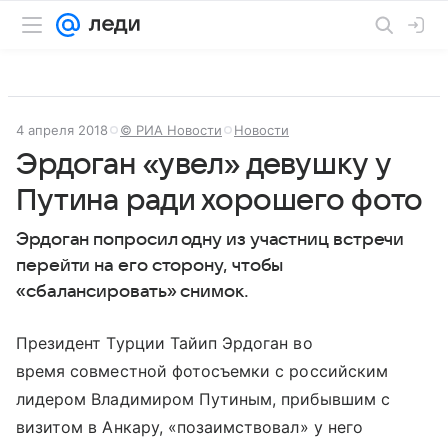
4 апреля 2018
© РИА Новости
Новости
Эрдоган «увел» девушку у
Путина ради хорошего фото
Эрдоган попросил одну из участниц встречи
перейти на его сторону, чтобы
«сбалансировать» снимок.
Президент Турции Тайип Эрдоган во
время совместной фотосъемки с российским
лидером Владимиром Путиным, прибывшим с
визитом в Анкару, «позаимствовал» у него