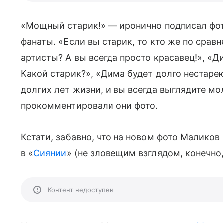
«Мощный старик!» — иронично подписал фот
фанаты. «Если вы старик, то кто же по сра
артисты? А вы всегда просто красавец!», «Д
Какой старик?», «Дима будет долго нестаре
долгих лет жизни, и вы всегда выглядите м
прокомментировали они фото.
Кстати, забавно, что на новом фото Малико
в «
Сиянии
» (не зловещим взглядом, конечно,
Контент недоступен