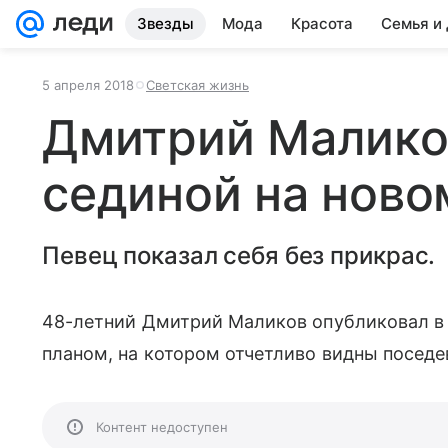
Звезды
Мода
Красота
Семья и
5 апреля 2018
Светская жизнь
Дмитрий Малико
сединой на ново
Певец показал себя без прикрас.
48-летний Дмитрий Маликов опубликовал в
планом, на котором отчетливо видны поседе
Контент недоступен