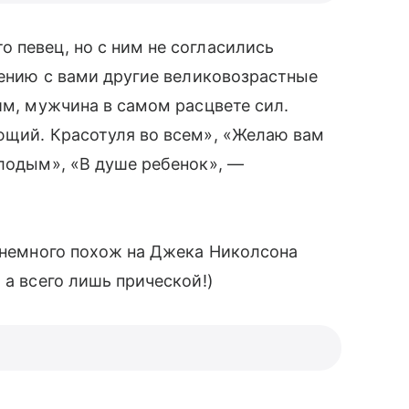
о певец, но с ним не согласились
внению с вами другие великовозрастные
им, мужчина в самом расцвете сил.
ющий. Красотуля во всем», «Желаю вам
олодым», «В душе ребенок», —
в немного похож на Джека Николсона
 а всего лишь прической!)